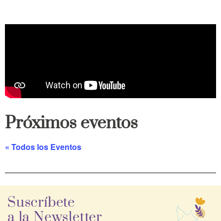
Próximos eventos
« Todos los Eventos
Suscríbete
a la Newsletter