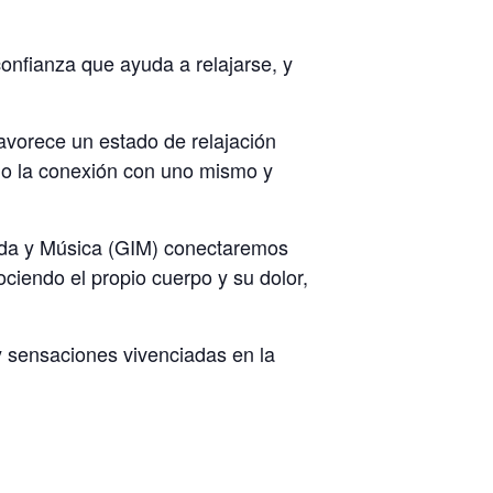
nfianza que ayuda a relajarse, y
favorece un estado de relajación
do la conexión con uno mismo y
iada y Música (GIM) conectaremos
ciendo el propio cuerpo y su dolor,
y sensaciones vivenciadas en la