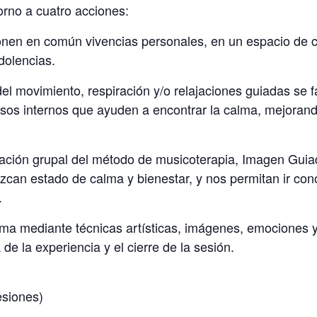
orno a cuatro acciones:
nen en común vivencias personales, en un espacio de co
dolencias.
del movimiento, respiración y/o relajaciones guiadas se 
sos internos que ayuden a encontrar la calma, mejoran
aptación grupal del método de musicoterapia, Imagen Gu
an estado de calma y bienestar, y nos permitan ir cono
.
sma mediante técnicas artísticas, imágenes, emociones 
 de la experiencia y el cierre de la sesión.
esiones)