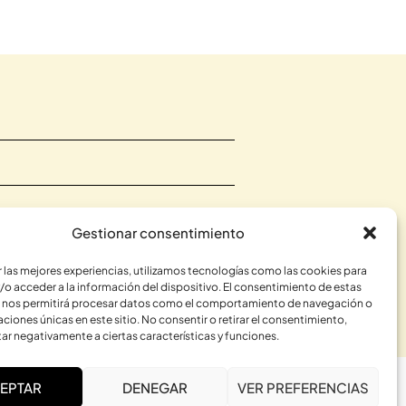
Gestionar consentimiento
r las mejores experiencias, utilizamos tecnologías como las cookies para
RME
/o acceder a la información del dispositivo. El consentimiento de estas
 nos permitirá procesar datos como el comportamiento de navegación o
caciones únicas en este sitio. No consentir o retirar el consentimiento,
ar negativamente a ciertas características y funciones.
EPTAR
DENEGAR
VER PREFERENCIAS