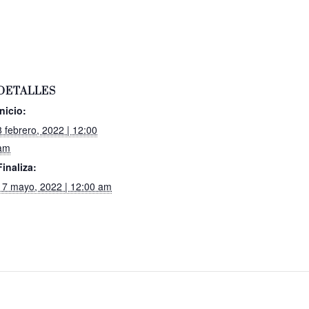
DETALLES
Inicio:
8 febrero, 2022 | 12:00
am
Finaliza:
17 mayo, 2022 | 12:00 am