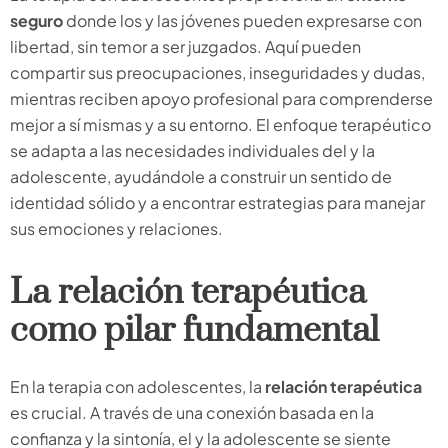
seguro
donde los y las jóvenes pueden expresarse con
libertad, sin temor a ser juzgados. Aquí pueden
compartir sus preocupaciones, inseguridades y dudas,
mientras reciben apoyo profesional para comprenderse
mejor a sí mismas y a su entorno. El enfoque terapéutico
se adapta a las necesidades individuales del y la
adolescente, ayudándole a construir un sentido de
identidad sólido y a encontrar estrategias para manejar
sus emociones y relaciones.
La relación terapéutica
como pilar fundamental
En la terapia con adolescentes, la
relación terapéutica
es crucial. A través de una conexión basada en la
confianza y la sintonía, el y la adolescente se siente