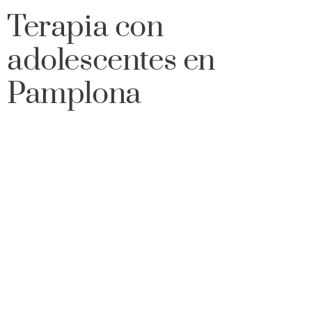
Terapia con
adolescentes en
Pamplona
¿Quieres que
hablemos?
PEDIR CITA