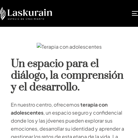
Un espacio para el
diálogo, la comprensión
y el desarrollo.
En nuestro centro, ofrecemos
terapia con
adolescentes
, un espacio seguro y confidencial
donde los y las jóvenes pueden explorar sus
emociones, desarrollar su identidad y aprender a
gestionar los retos de esta etapa de la vida. La