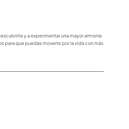
redescubrirte y a experimentar una mayor armonía
ctos para que puedas moverte por la vida con más