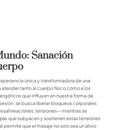
Mundo: Sanación
cuerpo
experiencia única y transformadora de una
 atender tanto al cuerpo físico como a los
rgéticos que influyen en nuestra forma de
sesión, se busca liberar bloqueos corporales
esalineaciones, tensiones— mientras se
gías que subyacen y sostienen estas tensiones
al permite que el masaje no solo sea un alivio