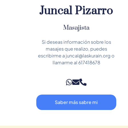
Juncal Pizarro
Masajista
Si deseas información sobre los
masajes que realizo, puedes
escribirme a juncal@laskurain.org o
llamarme al 617418678
Saber más sabre mi