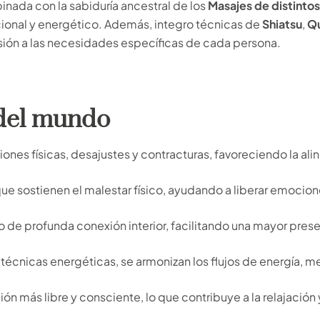
inada con la sabiduría ancestral de los
Masajes de distintos
ional y energético. Además, integro técnicas de
Shiatsu
,
Qu
sión a las necesidades específicas de cada persona.
 del mundo
nsiones físicas, desajustes y contracturas, favoreciendo la al
 que sostienen el malestar físico, ayudando a liberar emocio
o de profunda conexión interior, facilitando una mayor pres
as técnicas energéticas, se armonizan los flujos de energía, m
ón más libre y consciente, lo que contribuye a la relajación y