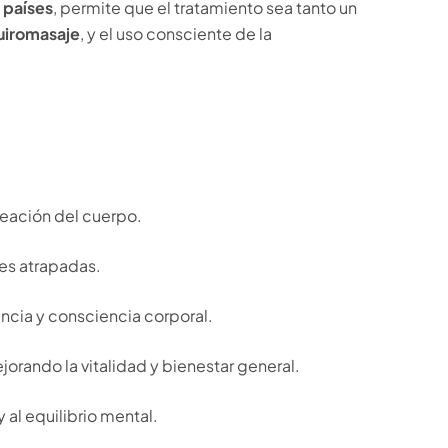
 países
, permite que el tratamiento sea tanto un
iromasaje
, y el uso consciente de la
ineación del cuerpo.
nes atrapadas.
encia y consciencia corporal.
ejorando la vitalidad y bienestar general.
 al equilibrio mental.