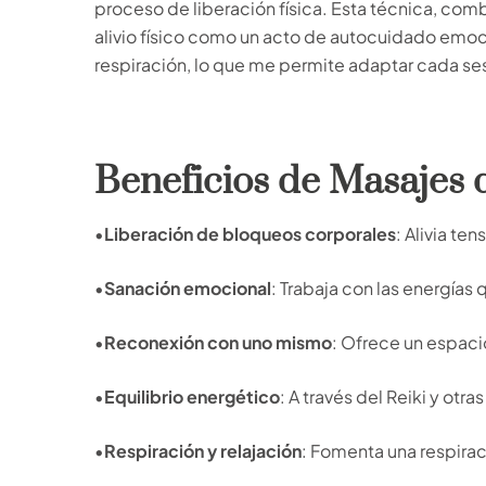
proceso de liberación física. Esta técnica, comb
alivio físico como un acto de autocuidado emoc
respiración, lo que me permite adaptar cada se
Beneficios de Masajes
•
Liberación de bloqueos corporales
: Alivia te
•
Sanación emocional
: Trabaja con las energías
•
Reconexión con uno mismo
: Ofrece un espaci
•
Equilibrio energético
: A través del Reiki y otr
•
Respiración y relajación
: Fomenta una respiraci