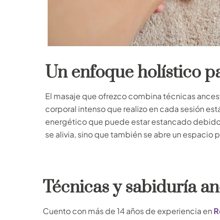
Un enfoque holístico p
El masaje que ofrezco combina técnicas ancestr
corporal intenso que realizo en cada sesión est
energético que puede estar estancado debido a
se alivia, sino que también se abre un espacio
Técnicas y sabiduría an
Cuento con más de 14 años de experiencia en
R