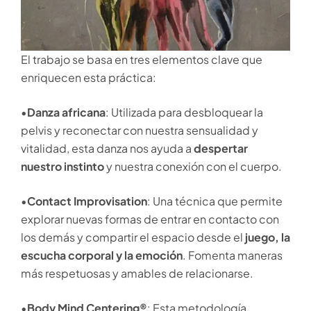
El trabajo se basa en tres elementos clave que
enriquecen esta práctica:
•
Danza africana
: Utilizada para desbloquear la
pelvis y reconectar con nuestra sensualidad y
vitalidad, esta danza nos ayuda a
despertar
nuestro instinto
y nuestra conexión con el cuerpo.
•
Contact Improvisation
: Una técnica que permite
explorar nuevas formas de entrar en contacto con
los demás y compartir el espacio desde el
juego, la
escucha corporal y la emoción
. Fomenta maneras
más respetuosas y amables de relacionarse.
•
Body Mind Centering®
: Esta metodología