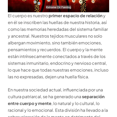
El cuerpo es nuestro
primer espacio de relación
y
en él se inscriben las huellas de nuestra historia, así
como las memorias heredadas del sistema familiar
y ancestral. Nuestros tejidos musculares no solo
albergan movimiento, sino también emociones,
pensamientos y recuerdos. El cuerpo y la mente
están intrínsecamente conectados a través de los
sistemas inmunitario, endocrino y nervioso central,
lo que hace que todas nuestras emociones, incluso
las no expresadas, dejen una huella física.
En nuestra sociedad actual, influenciada por una
cultura patriarcal, se ha generado una
separación
entre cuerpo y mente
, lo natural y lo cultural, lo
racional y lo emocional. Esta división ha llevado a la
sobrevaloración de la mente en detrimento del