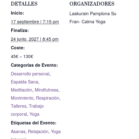
DETALLES
ORGANIZADORES
Inicio:
Laskurain Pamplona Su
17 septiembre | 7:15 pm
Fran- Calma Yoga
Finaliza:
24 junio, 2027 | 8:45 pm
Coste:
45€ – 130€
Categorías de Evento:
Desarrollo personal
,
Espalda Sana
,
Meditación
,
Mindfulness
,
Movimiento
,
Respiración
,
Talleres
,
Trabajo
corporal
,
Yoga
Etiquetas del Evento:
Asanas
,
Relajación
,
Yoga