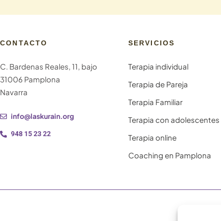
CONTACTO
SERVICIOS
C. Bardenas Reales, 11, bajo
Terapia individual
31006 Pamplona
Terapia de Pareja
Navarra
Terapia Familiar
info@laskurain.org
Terapia con adolescentes
948 15 23 22
Terapia online
Coaching en Pamplona