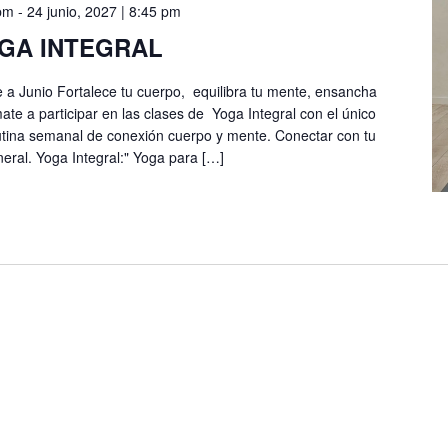
 pm
-
24 junio, 2027 | 8:45 pm
GA INTEGRAL
a Junio Fortalece tu cuerpo, equilibra tu mente, ensancha
te a participar en las clases de Yoga Integral con el único
 rutina semanal de conexión cuerpo y mente. Conectar con tu
neral. Yoga Integral:" Yoga para […]