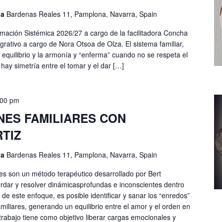
na
Bardenas Reales 11, Pamplona, Navarra, Spain
ación Sistémica 2026/27 a cargo de la facilitadora Concha
grativo a cargo de Nora Otsoa de Olza. El sistema familiar,
equilibrio y la armonía y “enferma” cuando no se respeta el
hay simetría entre el tomar y el dar […]
:00 pm
ES FAMILIARES CON
TIZ
na
Bardenas Reales 11, Pamplona, Navarra, Spain
es son un método terapéutico desarrollado por Bert
ordar y resolver dinámicasprofundas e inconscientes dentro
s de este enfoque, es posible identificar y sanar los “enredos”
amiliares, generando un equilibrio entre el amor y el orden en
 trabajo tiene como objetivo liberar cargas emocionales y