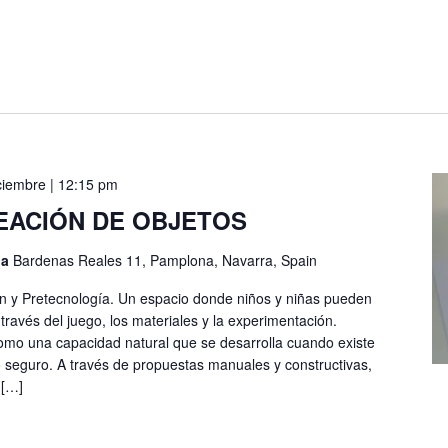
ciembre | 12:15 pm
EACIÓN DE OBJETOS
na
Bardenas Reales 11, Pamplona, Navarra, Spain
n y Pretecnología. Un espacio donde niños y niñas pueden
 través del juego, los materiales y la experimentación.
omo una capacidad natural que se desarrolla cuando existe
o seguro. A través de propuestas manuales y constructivas,
 […]