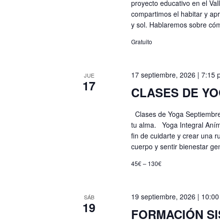
proyecto educativo en el Va
compartimos el habitar y apr
y sol. Hablaremos sobre có
Gratuito
17 septiembre, 2026 | 7:15
JUE
17
CLASES DE YO
Clases de Yoga Septiembre 
tu alma. Yoga Integral Aníma
fin de cuidarte y crear una
cuerpo y sentir bienestar ge
45€ – 130€
19 septiembre, 2026 | 10:0
SÁB
19
FORMACIÓN SI