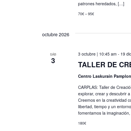
patrones heredados, […]
70€ – 95€
octubre 2026
3 octubre | 10:45 am
-
19 di
SÁB
3
TALLER DE CR
Centro Laskurain Pamplo
CARPLAS: Taller de Creació
explorar, crear y descubrir a
Creemos en la creatividad c
libertad, tiempo y un entorn
fomentamos la imaginación,
180€