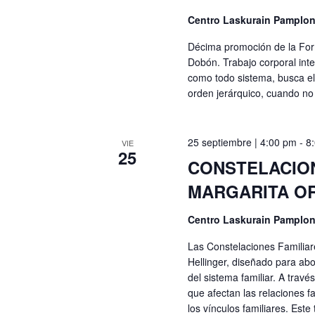
Centro Laskurain Pamplo
Décima promoción de la Form
Dobón. Trabajo corporal inte
como todo sistema, busca el 
orden jerárquico, cuando no 
25 septiembre | 4:00 pm
-
8
VIE
25
CONSTELACION
MARGARITA OR
Centro Laskurain Pamplo
Las Constelaciones Familiar
Hellinger, diseñado para ab
del sistema familiar. A travé
que afectan las relaciones f
los vínculos familiares. Este