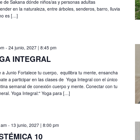
lle de Sakana dónde niños/as y personas adultas
ender en la naturaleza, entre árboles, senderos, barro, lluvia
mo es […]
 pm
-
24 junio, 2027 | 8:45 pm
GA INTEGRAL
a Junio Fortalece tu cuerpo, equilibra tu mente, ensancha
te a participar en las clases de Yoga Integral con el único
 rutina semanal de conexión cuerpo y mente. Conectar con tu
neral. Yoga Integral:" Yoga para […]
0 am
-
13 junio, 2027 | 8:00 pm
STÉMICA 10