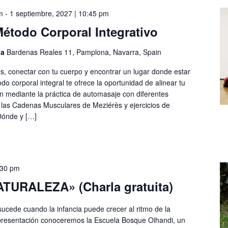
m
-
1 septiembre, 2027 | 10:45 pm
todo Corporal Integrativo
na
Bardenas Reales 11, Pamplona, Navarra, Spain
es, conectar con tu cuerpo y encontrar un lugar donde estar
o corporal integral te ofrece la oportunidad de alinear tu
ión mediante la práctica de automasaje con diferentes
e las Cadenas Musculares de Meziérès y ejercicios de
Dónde y […]
:30 pm
TURALEZA» (Charla gratuita)
ucede cuando la infancia puede crecer al ritmo de la
-presentación conoceremos la Escuela Bosque Oihandi, un