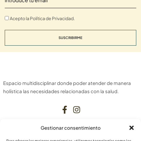
Acepto la Política de Privacidad.
SUSCRIBIRME
Espacio multidisciplinar donde poder atender de manera
holística las necesidades relacionadas con la salud.
Gestionar consentimiento
CONTACTO
Para ofrecer las mejores experiencias, utilizamos tecnologías como las