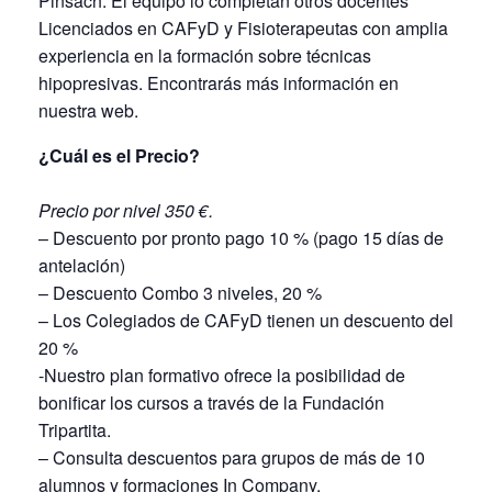
Pinsach. El equipo lo completan otros docentes
Licenciados en CAFyD y Fisioterapeutas con amplia
experiencia en la formación sobre técnicas
hipopresivas. Encontrarás más información en
nuestra web.
¿Cuál es el Precio?
Precio por nivel 350 €.
– Descuento por pronto pago 10 % (pago 15 días de
antelación)
– Descuento Combo 3 niveles, 20 %
– Los Colegiados de CAFyD tienen un descuento del
20 %
-Nuestro plan formativo ofrece la posibilidad de
bonificar los cursos a través de la Fundación
Tripartita.
– Consulta descuentos para grupos de más de 10
alumnos y formaciones In Company.