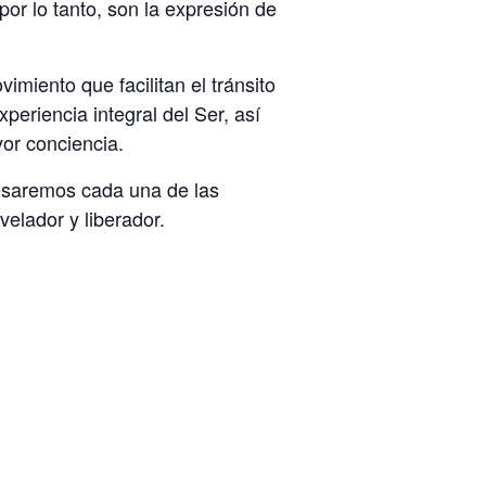
or lo tanto, son la expresión de
imiento que facilitan el tránsito
eriencia integral del Ser, así
yor conciencia.
resaremos cada una de las
elador y liberador.