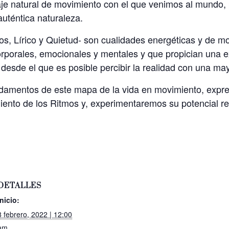
je natural de movimiento con el que venimos al mundo, p
auténtica naturaleza.
s, Lírico y Quietud- son cualidades energéticas y de mov
rporales, emocionales y mentales y que propician una exp
desde el que es posible percibir la realidad con una ma
undamentos de este mapa de la vida en movimiento, exp
ento de los Ritmos y, experimentaremos su potencial rev
DETALLES
Inicio:
8 febrero, 2022 | 12:00
am