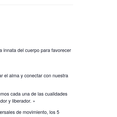
a innata del cuerpo para favorecer
ar el alma y conectar con nuestra
emos cada una de las cualidades
or y liberador. »
versales de movimiento, los 5