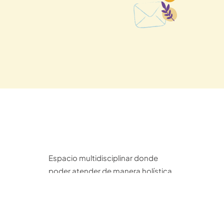
Espacio multidisciplinar donde
poder atender de manera holística
las necesidades relacionadas con
la salud.