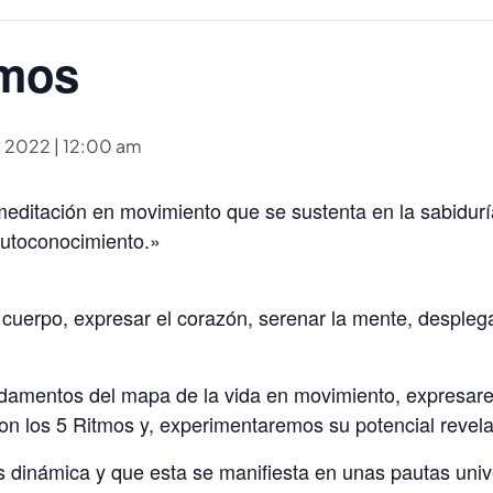
tmos
, 2022 | 12:00 am
editación en movimiento que se sustenta en la sabidurí
 autoconocimiento.»
l cuerpo, expresar el corazón, serenar la mente, despleg
undamentos del mapa de la vida en movimiento, expresar
n los 5 Ritmos y, experimentaremos su potencial revelad
 es dinámica y que esta se manifiesta en unas pautas uni