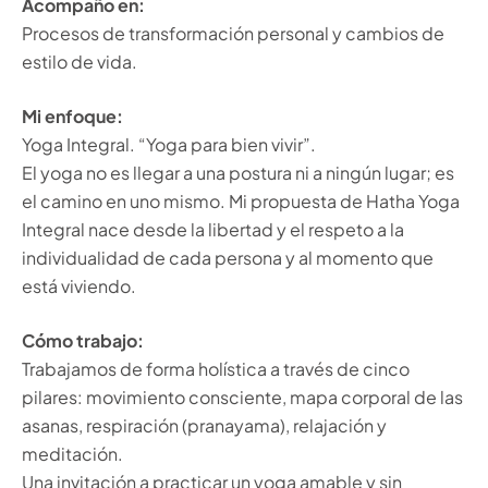
Acompaño en:
Procesos de transformación personal y cambios de
estilo de vida.
Mi enfoque:
Yoga Integral. “Yoga para bien vivir”.
El yoga no es llegar a una postura ni a ningún lugar; es
el camino en uno mismo. Mi propuesta de Hatha Yoga
Integral nace desde la libertad y el respeto a la
individualidad de cada persona y al momento que
está viviendo.
Cómo trabajo:
Trabajamos de forma holística a través de cinco
pilares: movimiento consciente, mapa corporal de las
asanas, respiración (pranayama), relajación y
meditación.
Una invitación a practicar un yoga amable y sin