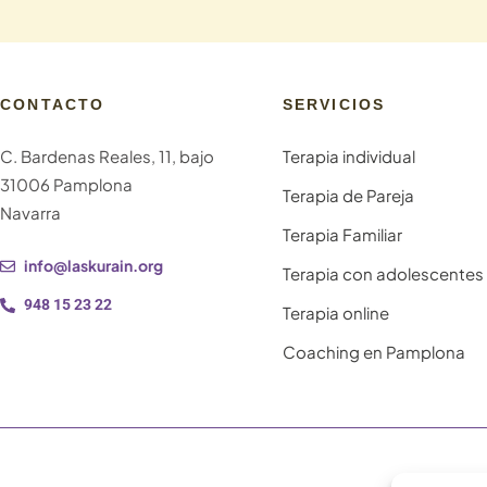
CONTACTO
SERVICIOS
C. Bardenas Reales, 11, bajo
Terapia individual
31006 Pamplona
Terapia de Pareja
Navarra
Terapia Familiar
info@laskurain.org
Terapia con adolescentes
948 15 23 22
Terapia online
Coaching en Pamplona