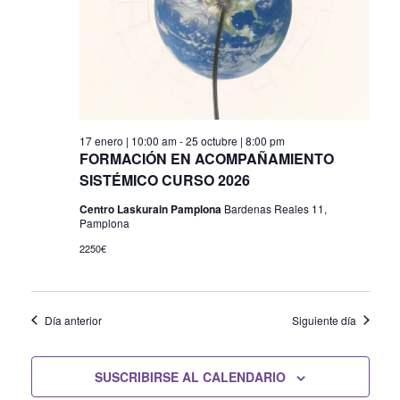
de
Even
17 enero | 10:00 am
-
25 octubre | 8:00 pm
FORMACIÓN EN ACOMPAÑAMIENTO
SISTÉMICO CURSO 2026
Centro Laskurain Pamplona
Bardenas Reales 11,
Pamplona
2250€
Día anterior
Siguiente día
SUSCRIBIRSE AL CALENDARIO