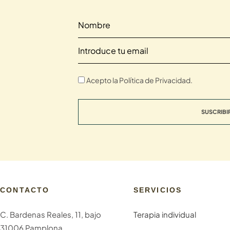
Acepto la Política de Privacidad.
SUSCRIBI
CONTACTO
SERVICIOS
C. Bardenas Reales, 11, bajo
Terapia individual
31006 Pamplona