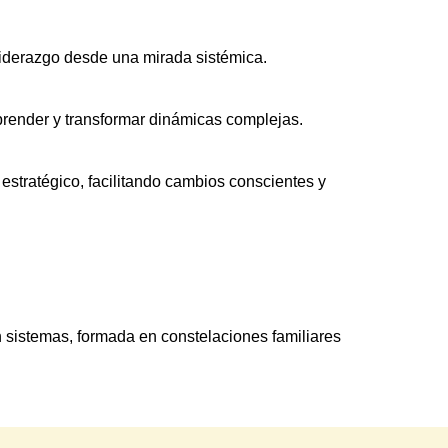
liderazgo desde una mirada sistémica.
mprender y transformar dinámicas complejas.
stratégico, facilitando cambios conscientes y 
sistemas, formada en constelaciones familiares 