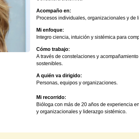
Acompaño en:
Procesos individuales, organizacionales y de 
Mi enfoque:
Integro ciencia, intuición y sistémica para co
Cómo trabajo:
A través de constelaciones y acompañamiento e
sostenibles.
A quién va dirigido:
Personas, equipos y organizaciones.
Mi recorrido:
Bióloga con más de 20 años de experiencia en 
y organizacionales y liderazgo sistémico.