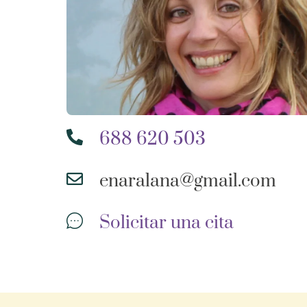
688 620 503
enaralana@gmail.com
Solicitar una cita