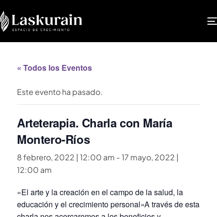
« Todos los Eventos
Este evento ha pasado.
Arteterapia. Charla con María
Montero-Ríos
8 febrero, 2022 | 12:00 am
-
17 mayo, 2022 |
12:00 am
«El arte y la creación en el campo de la salud, la
educación y el crecimiento personal»A través de esta
charla nos acercaremos a los beneficios y