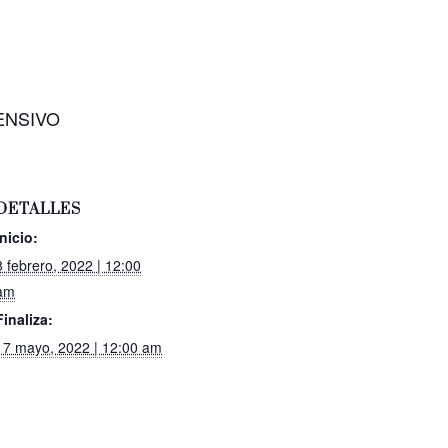
NTENSIVO
DETALLES
Inicio:
8 febrero, 2022 | 12:00
am
Finaliza:
17 mayo, 2022 | 12:00 am