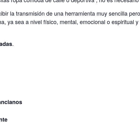
ibir la transmisión de una herramienta muy sencilla per
a, ya sea a nivel físico, mental, emocional o espiritual 
.
tadas
ancianos
nte