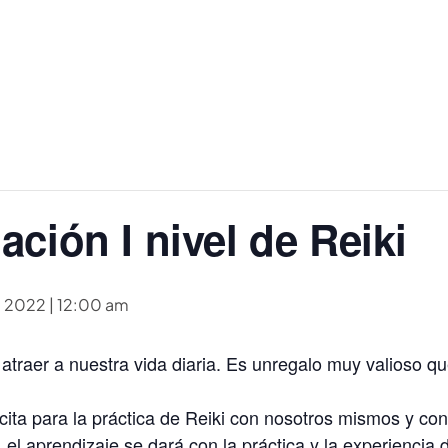
ción I nivel de Reiki
, 2022 | 12:00 am
atraer a nuestra vida diaria. Es unregalo muy valioso 
ita para la práctica de Reiki con nosotros mismos y con
ro, el aprendizaje se dará con la práctica y la experiencia