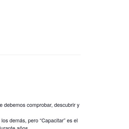
que debemos comprobar, descubrir y
 los demás, pero “Capacitar” es el
 durante años.