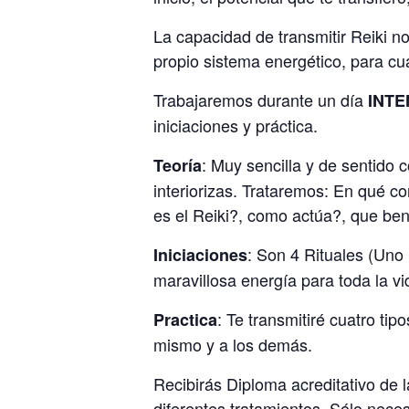
La capacidad de transmitir Reiki n
propio sistema energético, para cu
Trabajaremos durante un día
INTE
iniciaciones y práctica.
: Muy sencilla y de sentido
Teoría
interiorizas. Trataremos: En qué co
es el Reiki?, como actúa?, que benef
: Son 4 Rituales (Uno
Iniciaciones
maravillosa energía para toda la vi
: Te transmitiré cuatro tip
Practica
mismo y a los demás.
Recibirás Diploma acreditativo de l
diferentes tratamientos. Sólo nece