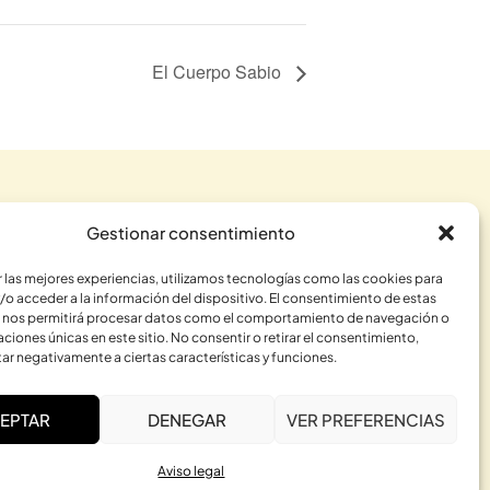
El Cuerpo Sabio
Gestionar consentimiento
r las mejores experiencias, utilizamos tecnologías como las cookies para
/o acceder a la información del dispositivo. El consentimiento de estas
 nos permitirá procesar datos como el comportamiento de navegación o
caciones únicas en este sitio. No consentir o retirar el consentimiento,
ar negativamente a ciertas características y funciones.
RME
EPTAR
DENEGAR
VER PREFERENCIAS
Aviso legal