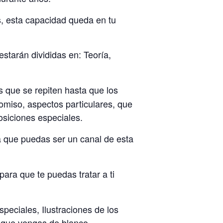
es, esta capacidad queda en tu
estarán divididas en: Teoría,
s que se repiten hasta que los
romiso, aspectos particulares, que
posiciones especiales.
a que puedas ser un canal de esta
para que te puedas tratar a ti
peciales, Ilustraciones de los
o que vengas de blanco..