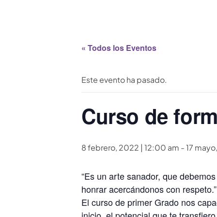
« Todos los Eventos
Este evento ha pasado.
Curso de forma
8 febrero, 2022 | 12:00 am
-
17 mayo
“Es un arte sanador, que debemos 
honrar acercándonos con respeto.”
El curso de primer Grado nos capac
inicio, el potencial que te transfie