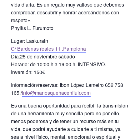
vida diaria. Es un regalo muy valioso que debemos
comprobar, descubrir y honrar acercándonos con
respeto».
Phyllis L. Furumoto
Lugar: Laskurain
C/ Bardenas reales 11 .Pamplona
Día:25 de noviembre sábado
Horario: de 10:00 h a 19:00 h. INTENSIVO.
Inversión: 150€
Información/reservas: Ibon López Lameiro 652 758
165 /
info@manosquehacenfluir.com
Es una buena oportunidad para recibir la transmisión
de una herramienta muy sencilla pero no por ello,
menos poderosa y de tener un recurso más en tu
vida, que podrá ayudarte a cuidarte a ti misma, ya
sea a nivel físico, mental, emocional o espiritual y