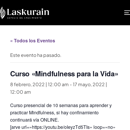
« Todos los Eventos
Este evento ha pasado.
Curso «Mindfulness para la Vida»
8 febrero, 2022 | 12:00 am
-
17 mayo, 2022 |
12:00 am
Curso presencial de 10 semanas para aprender y
practicar Mindfulness, si hay confinamiento
continuará vía ONLINE.
[arve url=»https://youtu.be/oIeyzTd5TIs» loop=»no»