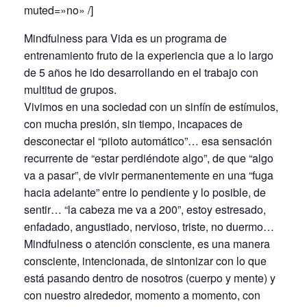
muted=»no» /]
Mindfulness para Vida es un programa de
entrenamiento fruto de la experiencia que a lo largo
de 5 años he ido desarrollando en el trabajo con
multitud de grupos.
Vivimos en una sociedad con un sinfín de estímulos,
con mucha presión, sin tiempo, incapaces de
desconectar el “piloto automático”… esa sensación
recurrente de “estar perdiéndote algo”, de que “algo
va a pasar”, de vivir permanentemente en una “fuga
hacia adelante” entre lo pendiente y lo posible, de
sentir… “la cabeza me va a 200”, estoy estresado,
enfadado, angustiado, nervioso, triste, no duermo…
Mindfulness o atención consciente, es una manera
consciente, intencionada, de sintonizar con lo que
está pasando dentro de nosotros (cuerpo y mente) y
con nuestro alrededor, momento a momento, con