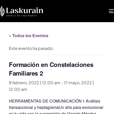
« Todos los Eventos
Este evento ha pasado.
Formación en Constelaciones
Familiares 2
8 febrero, 2022 | 12:00 am
-
17 mayo, 2022 |
12:00 am
HERRAMIENTAS DE COMUNICACIÓN I: Análisis
transaccional y heptagramaUn año para evolucionar
en tu vida con la supervisión de Vicente Méndez.