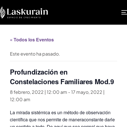
« Todos los Eventos
Este evento ha pasado.
Profundización en
Constelaciones Familiares Mod.9
8 febrero, 2022 | 12:00 am
-
17 mayo, 2022 |
12:00 am
La mirada sistémica es un método de observación
científica que nos permite de maneraconstante darle
un sentido a todo. De aquí que sea normal que haya