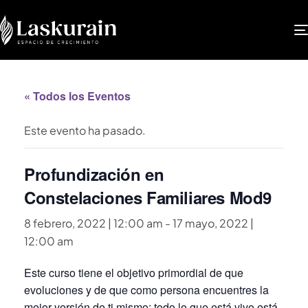
« Todos los Eventos
Este evento ha pasado.
Profundización en
Constelaciones Familiares Mod9
8 febrero, 2022 | 12:00 am
-
17 mayo, 2022 |
12:00 am
Este curso tiene el objetivo primordial de que
evoluciones y de que como persona encuentres la
mejor versión de ti mismo; todo lo que está vivo está