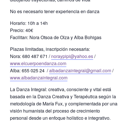
No es necesario tener experiencia en danza
Horario: 10h a 14h
Precio: 40€
Facilitan: Nora Otsoa de Olza y Alba Bohigas
Plazas limitadas, inscripción necesaria:
Nora: 680 487 671 /
noraypipi@yahoo.es
/
www.elcuerpoendanza.com
Alba: 655 025 24 /
albadanzaintegral@gmail.com
/
www.albadanzaintegral.com
La Danza Integral: creativa, consciente y vital está
basada en la Danza Creativa y Terapéutica según la
metodología de María Fux, y complementada por una
visión humanista del proceso de crecimiento
personal desde un enfoque holístico e integrativo.