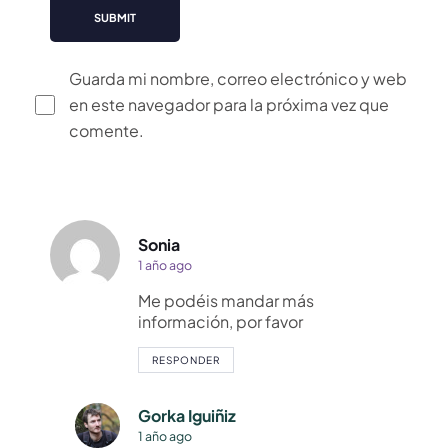
Guarda mi nombre, correo electrónico y web
en este navegador para la próxima vez que
comente.
Alternative:
Sonia
1 año ago
Me podéis mandar más
información, por favor
RESPONDER
Gorka Iguiñiz
1 año ago