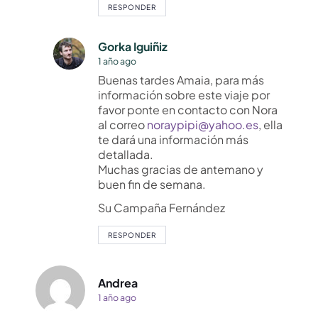
RESPONDER
Gorka Iguiñiz
1 año ago
Buenas tardes Amaia, para más
información sobre este viaje por
favor ponte en contacto con Nora
al correo
noraypipi@yahoo.es
, ella
te dará una información más
detallada.
Muchas gracias de antemano y
buen fin de semana.
Su Campaña Fernández
RESPONDER
Andrea
1 año ago