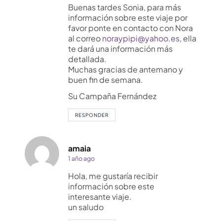
Buenas tardes Sonia, para más
información sobre este viaje por
favor ponte en contacto con Nora
al correo
noraypipi@yahoo.es
, ella
te dará una información más
detallada.
Muchas gracias de antemano y
buen fin de semana.
Su Campaña Fernández
RESPONDER
amaia
1 año ago
Hola, me gustaría recibir
información sobre este
interesante viaje.
un saludo