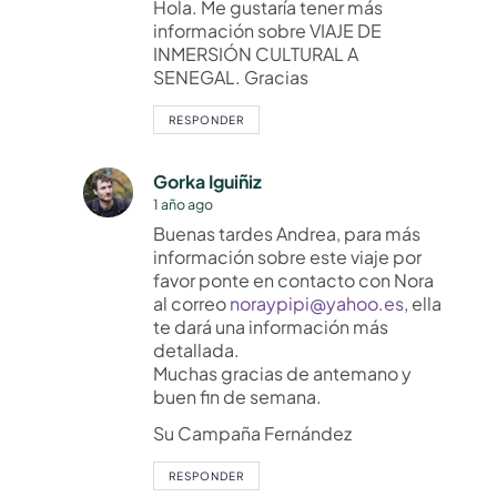
Hola. Me gustaría tener más
información sobre VIAJE DE
INMERSIÓN CULTURAL A
SENEGAL. Gracias
RESPONDER
Gorka Iguiñiz
1 año ago
Buenas tardes Andrea, para más
información sobre este viaje por
favor ponte en contacto con Nora
al correo
noraypipi@yahoo.es
, ella
te dará una información más
detallada.
Muchas gracias de antemano y
buen fin de semana.
Su Campaña Fernández
RESPONDER