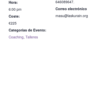
646089647.
Hora:
Correo electrónico
6:00 pm
masu@laskurain.org
Coste:
€225
Categorías de Evento:
Coaching
,
Talleres