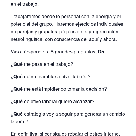
en el trabajo.
Trabajaremos desde lo personal con la energía y el
potencial del grupo. Haremos ejercicios individuales,
en parejas y grupales, propios de la programación
neurolingüítica, con consciencia del aquí y ahora.
Vas a responder a 5 grandes preguntas;
Q5
:
¿
Qué
me pasa en el trabajo?
¿
Qué
quiero cambiar a nivel laboral?
¿
Qué
me está impidiendo tomar la decisión?
¿
Qué
objetivo laboral quiero alcanzar?
¿
Qué
estrategia voy a seguir para generar un cambio
laboral?
En definitiva, si consigues rebajar el estrés interno,