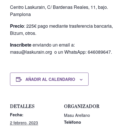
Centro Laskurain, C/ Bardenas Reales, 11, bajo.
Pamplona
Precio
: 225€ pago mediante trasferencia bancaria,
Bizum, otros.
Inscríbete
enviando un email a:
masu@laskurain.org
o un WhatsApp: 646089647.
AÑADIR AL CALENDARIO
DETALLES
ORGANIZADOR
Fecha:
Masu Arellano
Teléfono
2 febrero, 2023