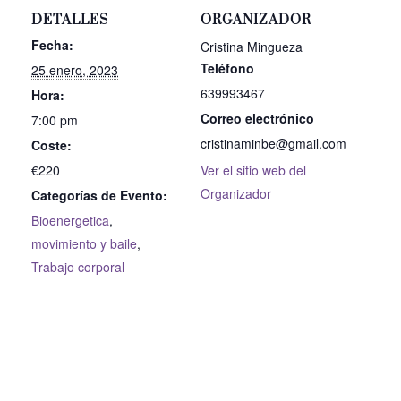
DETALLES
ORGANIZADOR
Fecha:
Cristina Mingueza
Teléfono
25 enero, 2023
639993467
Hora:
Correo electrónico
7:00 pm
cristinaminbe@gmail.com
Coste:
€220
Ver el sitio web del
Organizador
Categorías de Evento:
Bioenergetica
,
movimiento y baile
,
Trabajo corporal