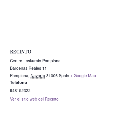
RECINTO
Centro Laskurain Pamplona
Bardenas Reales 11
Pamplona
,
Navarra
31006
Spain
+ Google Map
Teléfono
948152322
Ver el sitio web del Recinto