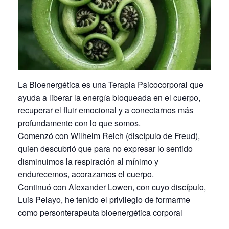
La Bioenergética es una Terapia Psicocorporal que
ayuda a liberar la energía bloqueada en el cuerpo,
recuperar el fluir emocional y a conectarnos más
profundamente con lo que somos.
Comenzó con Wilhelm Reich (discípulo de Freud),
quien descubrió que para no expresar lo sentido
disminuimos la respiración al mínimo y
endurecemos, acorazamos el cuerpo.
Continuó con Alexander Lowen, con cuyo discípulo,
Luis Pelayo, he tenido el privilegio de formarme
como personterapeuta bioenergética corporal