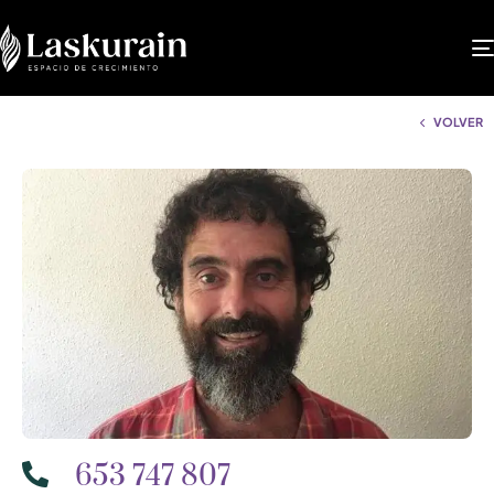
VOLVER
653 747 807