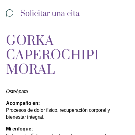
Solicitar una cita
GORKA
CAPEROCHIPI
MORAL
Oste
ó
pata
Acompaño en:
Procesos de dolor físico, recuperación corporal y 
bienestar integral.
Mi enfoque: