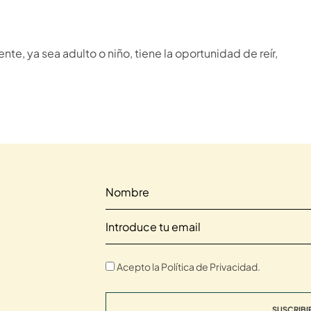
e, ya sea adulto o niño, tiene la oportunidad de reír,
Acepto la Política de Privacidad.
SUSCRIBI