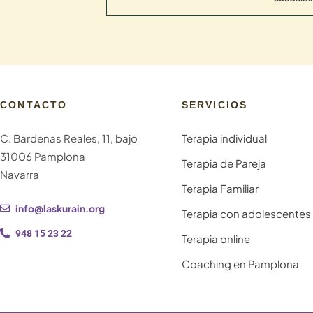
CONTACTO
SERVICIOS
C. Bardenas Reales, 11, bajo
Terapia individual
31006 Pamplona
Terapia de Pareja
Navarra
Terapia Familiar
info@laskurain.org
Terapia con adolescentes
948 15 23 22
Terapia online
Coaching en Pamplona