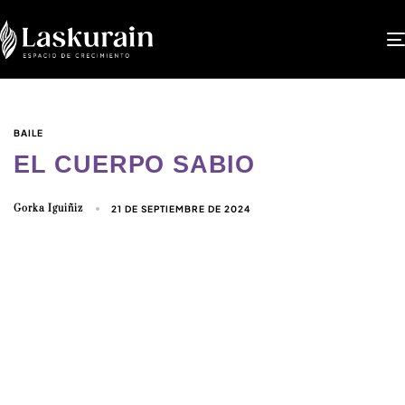
BAILE
EL CUERPO SABIO
Gorka Iguiñiz
21 DE SEPTIEMBRE DE 2024