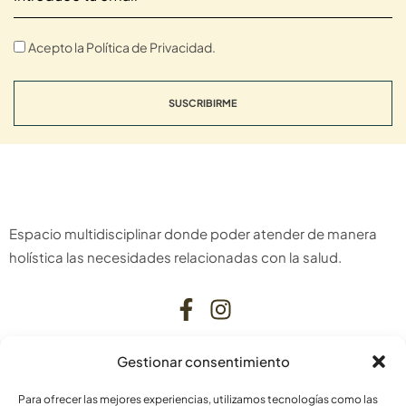
Acepto la Política de Privacidad.
SUSCRIBIRME
Espacio multidisciplinar donde poder atender de manera
holística las necesidades relacionadas con la salud.
Gestionar consentimiento
CONTACTO
Para ofrecer las mejores experiencias, utilizamos tecnologías como las