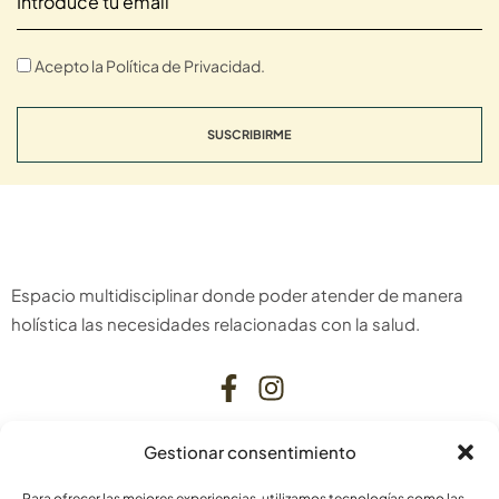
Acepto la Política de Privacidad.
SUSCRIBIRME
Espacio multidisciplinar donde poder atender de manera
holística las necesidades relacionadas con la salud.
Gestionar consentimiento
CONTACTO
Para ofrecer las mejores experiencias, utilizamos tecnologías como las