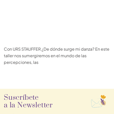
Con URS STAUFFER ¿De dónde surge mi danza? En este
taller nos sumergiremos en el mundo de las
percepciones, las
Suscríbete
a la Newsletter