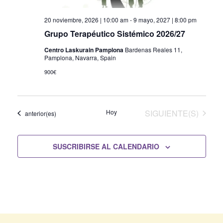
20 noviembre, 2026 | 10:00 am
-
9 mayo, 2027 | 8:00 pm
Grupo Terapéutico Sistémico 2026/27
Centro Laskurain Pamplona
Bardenas Reales 11,
Pamplona, Navarra, Spain
900€
EVENTOS
Hoy
SIGUIENTE(S)
Eventos
anterior(es)
SUSCRIBIRSE AL CALENDARIO