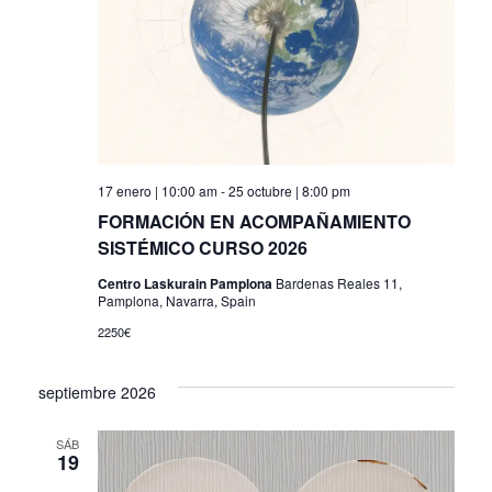
de
Even
17 enero | 10:00 am
-
25 octubre | 8:00 pm
FORMACIÓN EN ACOMPAÑAMIENTO
SISTÉMICO CURSO 2026
Centro Laskurain Pamplona
Bardenas Reales 11,
Pamplona, Navarra, Spain
2250€
septiembre 2026
SÁB
19