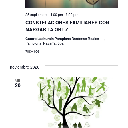
25 septiembre | 4:00 pm
-
8:00 pm
CONSTELACIONES FAMILIARES CON
MARGARITA ORTIZ
Centro Laskurain Pamplona
Bardenas Reales 11,
Pamplona, Navarra, Spain
70€ – 95€
noviembre 2026
VIE
20