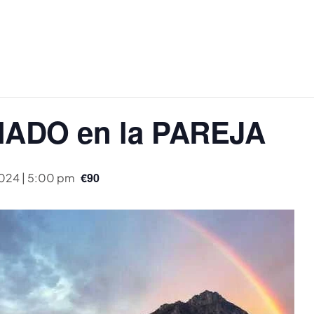
DO en la PAREJA
€90
2024 | 5:00 pm