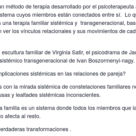
un método de terapia desarrollado por el psicoterapeuta 
 sistema cuyos miembros están conectados entre sí. Lo 
Es una terapia familiar sistémica y transgeneracional, b
 ver los vínculos relacionales y sus movimientos de ca
a escultura familiar de Virginia Satir, el psicodrama de
sistémico transgeneracional de Ivan Boszormenyi-nagy.
mplicaciones sistémicas en las relaciones de pareja?
 con la mirada sistémica de constelaciones familiares 
usas y lealtades sistémicas inconscientes.
a familia es un sistema donde todos los miembros que l
o afecta al resto.
verdaderas transformaciones .