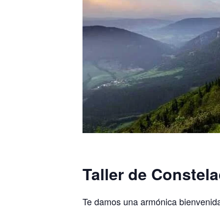
Taller de Constela
Te damos una armónica bienvenida a