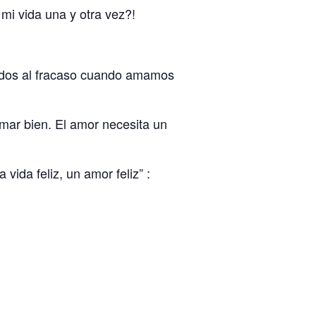
mi vida una y otra vez?!
nados al fracaso cuando amamos
mar bien. El amor necesita un
ida feliz, un amor feliz” :