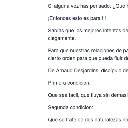
Si alguna vez has pensado: ¿Qué ha
¡Entonces esto es para ti!
Sabías que los mejores intentos d
ciegamente.
Para que nuestras relaciones de p
cierto orden para que pueda fluir
De Arnaud Desjardins, discípulo del
Primera condición:
Que sea fácil, que fluya sin demas
Segunda condición:
Que se trate de dos naturalezas n