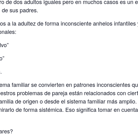
ro de dos adultos iguales pero en muchos casos es un e
n de sus padres.
 a la adultez de forma inconsciente anhelos infantiles
onales:
lvo”
o”
.
stema familiar se convierten en patrones inconscientes
stros problemas de pareja están relacionados con ciert
familia de origen o desde el sistema familiar más amplio
irarlo de forma sistémica. Eso significa tomar en cuenta
iares?