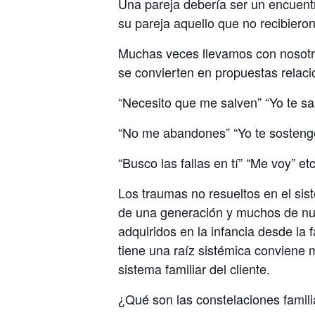
Una pareja debería ser un encuent
su pareja aquello que no recibiero
Muchas veces llevamos con nosotros
se convierten en propuestas relaci
“Necesito que me salven” “Yo te sa
“No me abandones” “Yo te sosteng
“Busco las fallas en tí” “Me voy” etc
Los traumas no resueltos en el si
de una generación y muchos de nue
adquiridos en la infancia desde la 
tiene una raíz sistémica conviene m
sistema familiar del cliente.
¿Qué son las constelaciones famil