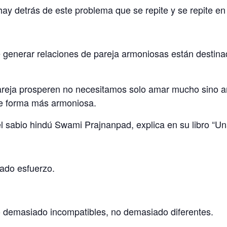
y detrás de este problema que se repite y se repite en 
e generar relaciones de pareja armoniosas están desti
areja prosperen no necesitamos solo amar mucho sino a
 de forma más armoniosa.
 sabio hindú Swami Prajnanpad, explica en su libro “Una v
iado esfuerzo.
o demasiado incompatibles, no demasiado diferentes.