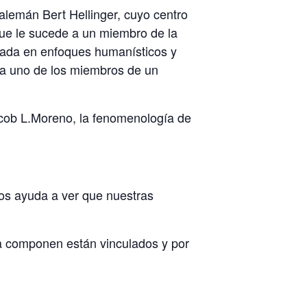
alemán Bert Hellinger, cuyo centro
que le sucede a un miembro de la
asada en enfoques humanísticos y
da uno de los miembros de un
 Jacob L.Moreno, la fenomenología de
nos ayuda a ver que nuestras
a componen están vinculados y por