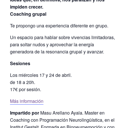
impiden crecer.
Coaching grupal
Te propongo una experiencia diferente en grupo.
Un espacio para hablar sobre vivencias limitadoras,
para soltar nudos y aprovechar la energía
generadora de la resonancia grupal y avanzar.
Sesiones
Los miércoles 17 y 24 de abril.
de 18 a 20h.
17€ por sesión.
Más información
Impartido por
Masu Arellano Ayala.
Master en
Coaching con Programación Neurolingüística, en el
Institut Gestalt. Formada en Bioneuroemoción y con