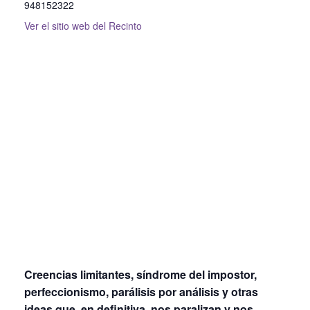
948152322
Ver el sitio web del Recinto
Creencias limitantes, síndrome del impostor,
perfeccionismo, parálisis por análisis y otras
ideas que, en definitiva, nos paralizan y nos