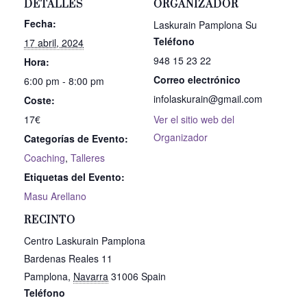
DETALLES
ORGANIZADOR
Fecha:
Laskurain Pamplona Su
Teléfono
17 abril, 2024
948 15 23 22
Hora:
Correo electrónico
6:00 pm - 8:00 pm
infolaskurain@gmail.com
Coste:
17€
Ver el sitio web del
Organizador
Categorías de Evento:
Coaching
,
Talleres
Etiquetas del Evento:
Masu Arellano
RECINTO
Centro Laskurain Pamplona
Bardenas Reales 11
Pamplona
,
Navarra
31006
Spain
Teléfono