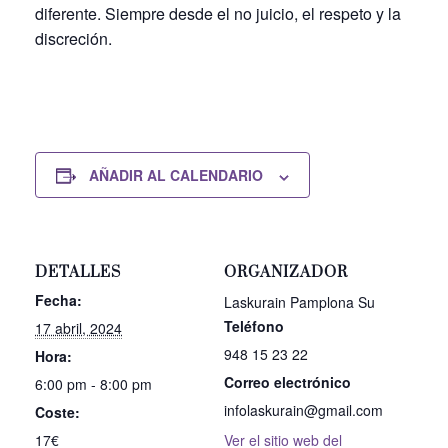
diferente. Siempre desde el no juicio, el respeto y la
discreción.
AÑADIR AL CALENDARIO
DETALLES
ORGANIZADOR
Fecha:
Laskurain Pamplona Su
Teléfono
17 abril, 2024
948 15 23 22
Hora:
Correo electrónico
6:00 pm - 8:00 pm
infolaskurain@gmail.com
Coste:
17€
Ver el sitio web del