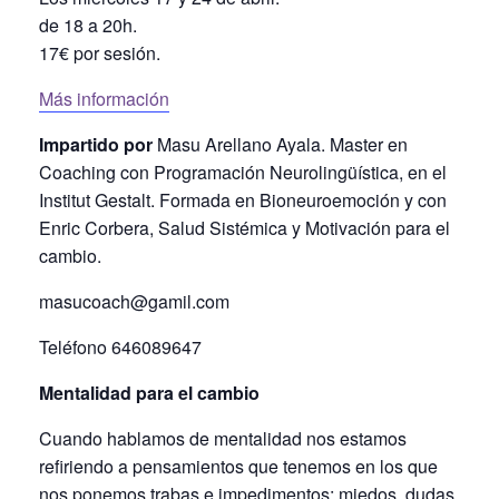
de 18 a 20h.
17€ por sesión.
Más información
Impartido por
Masu Arellano Ayala.
Master en
Coaching con Programación Neurolingüística, en el
Institut Gestalt. Formada en Bioneuroemoción y con
Enric Corbera, Salud Sistémica y Motivación para el
cambio.
masucoach@gamil.com
Teléfono 646089647
Mentalidad para el cambio
Cuando hablamos de mentalidad nos estamos
refiriendo a pensamientos que tenemos en los que
nos ponemos trabas e impedimentos; miedos, dudas,