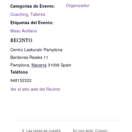
Organizador
Categorías de Evento:
Coaching
,
Talleres
Etiquetas del Evento:
Masu Arellano
RECINTO
Centro Laskurain Pamplona
Bardenas Reales 11
Pamplona
,
Navarra
31006
Spain
Teléfono
948152322
Ver el sitio web del Recinto
Las raíces de nuestra
En-con-tacto. Cuerpo,