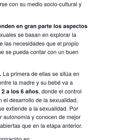
rse con su medio socio-cultural y
penden en gran parte los aspectos
xuales se basan en explorar la
de las necesidades que el propio
 que se pueda contar con un buen
La primera de ellas se sitúa en
a.
entre la madre y su bebé va a
, donde el control
 2 a los 6 años
 el desarrollo de la sexualidad,
e extiende a la sexualidad. Por
or autonomía y conocen de mejor
biertas que en la etapa anterior.
 formación en