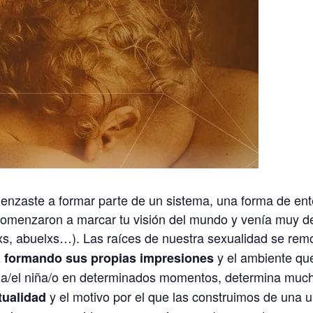
nzaste a formar parte de un sistema, una forma de ente
s comenzaron a marcar tu visión del mundo y venía muy d
, abuelxs…). Las raíces de nuestra sexualidad se remo
y el ambiente qu
va formando sus propias impresiones
lla/el niña/o en determinados momentos, determina muc
y el motivo por el que las construimos de una 
tualidad