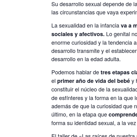
Su desarrollo sexual depende de la
las circunstancias que vaya exper
La sexualidad en la infancia
va a m
Lo genital no
sociales y afectivos.
enorme curiosidad y la tendencia a 
desarrollo transmite y el establece
desarrollo en la edad adulta.
Podemos hablar de
tres etapas cl
el
y 
primer año de vida del bebé
constituir el núcleo de la sexualid
de esfínteres y la forma en la que 
además de que la curiosidad que ni
último, en la etapa que
comprende 
forma su identidad sexual, a la ve
El taller de «Las raíces de nuestra