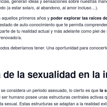
ncias, generan ideas y sensaciones sobre nuestras man
o (a estar sola/o, al abandono, al amor incluso…).
n aquellos primeros años y
poder explorar las raíces d
n estado de auto-conocimiento que te permita comprender
arte de tu realidad actual y más adelante como piel de s
 renovado/a.
 todxs deberíamos tener. Una oportunidad para conocert
 de la sexualidad en la 
 se considera un periodo asexuado, lo cierto es que
la s
l ser humano posee unas estructuras centrales activas q
ta sexual. Estas estructuras se adaptan a la realidad ex