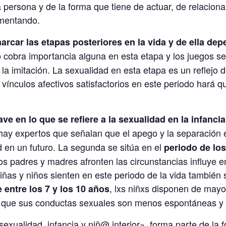
 persona y de la forma que tiene de actuar, de relaciona
imentando.
arcar las etapas posteriores en la vida y de ella de
 cobra importancia alguna en esta etapa y los juegos se
la imitación. La sexualidad en esta etapa es un reflejo 
r vínculos afectivos satisfactorios en este periodo hará
ave en lo que se refiere a la sexualidad en la infanci
hay expertos que señalan que el apego y la separación 
ad en un futuro. La segunda se sitúa en el
periodo de los
los padres y madres afronten las circunstancias influye en
ñas y niños sienten en este periodo de la vida también s
, lxs niñxs disponen de may
entre los 7 y los 10 años
z que sus conductas sexuales son menos espontáneas y a
 sexualidad, infancia y niñ@ interior» forma parte de la