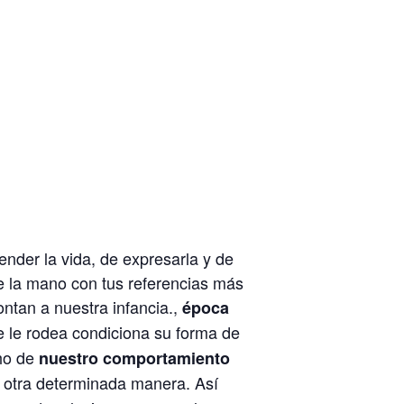
nder la vida, de expresarla y de
e la mano con tus referencias más
ntan a nuestra infancia.,
época
e le rodea condiciona su forma de
ho de
nuestro comportamiento
u otra determinada manera. Así