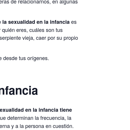
eras de relacionarnos, en algunas
es
e la sexualidad en la infancia
 quién eres, cuáles son tus
erpiente vieja, caer por su propio
e desde tus orígenes.
infancia
exualidad en la infancia tiene
ue determinan la frecuencia, la
terna y a la persona en cuestión.