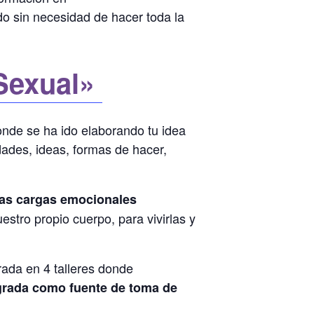
o sin necesidad de hacer toda la
Sexual»
onde se ha ido elaborando tu idea
ades, ideas, formas de hacer,
 las cargas emocionales
tro propio cuerpo, para vivirlas y
rada en 4 talleres donde
grada como fuente de toma de