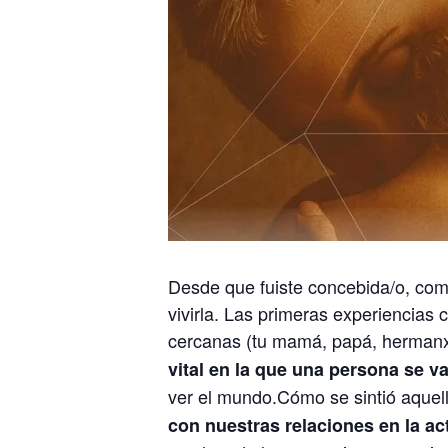
Desde que fuiste concebida/o, come
vivirla. Las primeras experiencia
cercanas (tu mamá, papá, hermanxs
vital en la que una persona se 
ver el mundo.Cómo se sintió aque
con nuestras relaciones en la ac