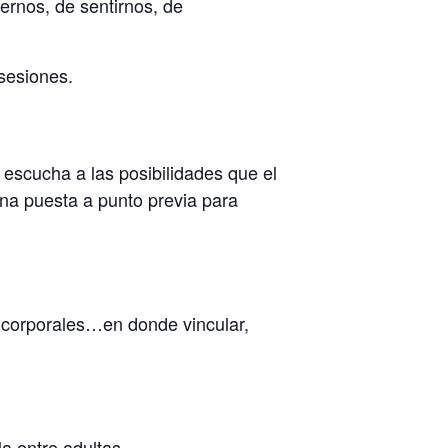
ernos, de sentirnos, de
sesiones.
a escucha a las posibilidades que el
na puesta a punto previa para
y corporales…en donde vincular,
a entre adultas.