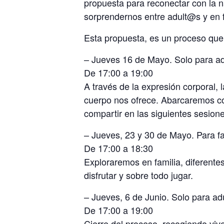
propuesta para reconectar con la n
sorprendernos entre adult@s y en f
Esta propuesta, es un proceso que 
– Jueves 16 de Mayo. Solo para a
De 17:00 a 19:00
A través de la expresión corporal, 
cuerpo nos ofrece. Abarcaremos co
compartir en las siguientes sesione
– Jueves, 23 y 30 de Mayo. Para fa
De 17:00 a 18:30
Exploraremos en familia, diferente
disfrutar y sobre todo jugar.
– Jueves, 6 de Junio. Solo para a
De 17:00 a 19:00
Cierre del proceso, recogiendo vive