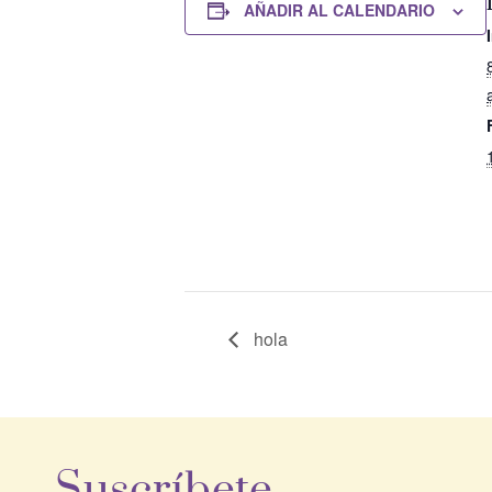
AÑADIR AL CALENDARIO
hola
Suscríbete