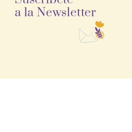
a la Newsletter
Espacio multidisciplinar donde
poder atender de manera holística