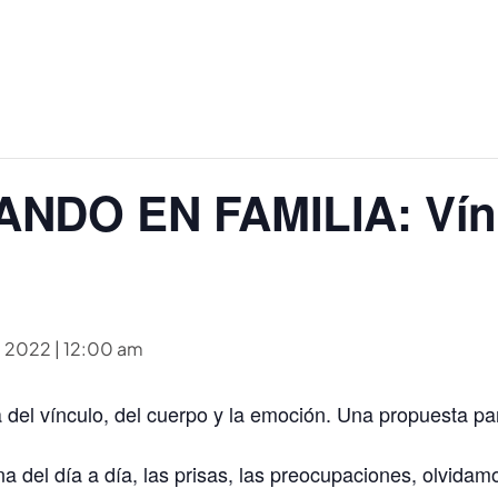
DO EN FAMILIA: Vínc
, 2022 | 12:00 am
del vínculo, del cuerpo y la emoción. Una propuesta par
a del día a día, las prisas, las preocupaciones, olvidam