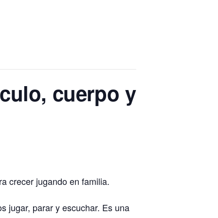
ulo, cuerpo y
a crecer jugando en familia.
os jugar, parar y escuchar. Es una