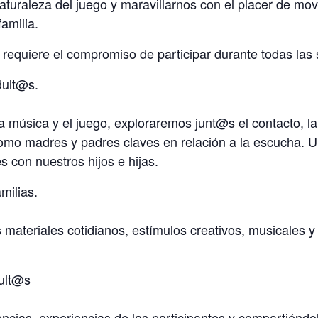
aturaleza del juego y maravillarnos con el placer de mov
amilia.
requiere el compromiso de participar durante todas las 
dult@s.
la música y el juego, exploraremos junt@s el contacto, l
mo madres y padres claves en relación a la escucha. U
s con nuestros hijos e hijas.
milias.
s materiales cotidianos, estímulos creativos, musicales 
dult@s
ncias, experiencias de las participantes y compartiéndol