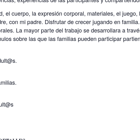
d, el cuerpo, la expresión corporal, materiales, el juego, 
dre, con mi padre. Disfrutar de crecer jugando en familia.
rales. La mayor parte del trabajo se desarrollara a trav
los sobre las que las familias pueden participar partien
dult@s.
milias.
dult@s