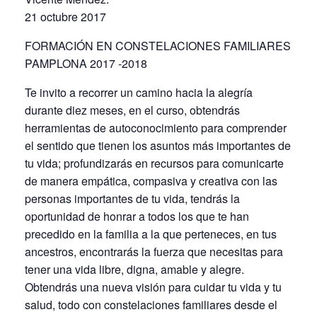
21 octubre 2017
FORMACIÓN EN CONSTELACIONES FAMILIARES
PAMPLONA 2017 -2018
Te invito a recorrer un camino hacia la alegría
durante diez meses, en el curso, obtendrás
herramientas de autoconocimiento para comprender
el sentido que tienen los asuntos más importantes de
tu vida; profundizarás en recursos para comunicarte
de manera empática, compasiva y creativa con las
personas importantes de tu vida, tendrás la
oportunidad de honrar a todos los que te han
precedido en la familia a la que perteneces, en tus
ancestros, encontrarás la fuerza que necesitas para
tener una vida libre, digna, amable y alegre.
Obtendrás una nueva visión para cuidar tu vida y tu
salud, todo con constelaciones familiares desde el