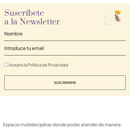
Suscríbete
a la Newsletter
Acepto la Política de Privacidad.
SUSCRIBIRME
Espacio multidisciplinar donde poder atender de manera