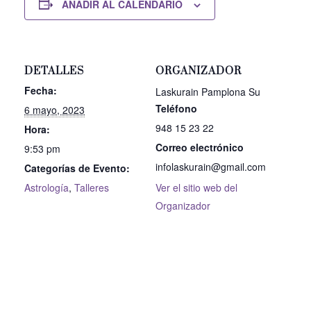
AÑADIR AL CALENDARIO
DETALLES
ORGANIZADOR
Fecha:
Laskurain Pamplona Su
Teléfono
6 mayo, 2023
948 15 23 22
Hora:
Correo electrónico
9:53 pm
infolaskurain@gmail.com
Categorías de Evento:
Astrología
,
Talleres
Ver el sitio web del
Organizador