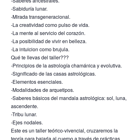
-Saberes ancestrales.
-Sabiduría lunar.
-Mirada transgeneracional.
-La creatividad como pulso de vida.
-La mente al servicio del corazón.
-La posibilidad de vivir en belleza.
-La intuicion como brujula.
Qué te llevas del taller???
-Principios de la astrología chamánica y evolutiva.
-Significado de las casas astrológicas.
-Elementos esenciales.
-Modalidades de arquetipos.
-Saberes básicos del mandala astrológica: sol, luna,
ascendente.
-Tribu lunar.
-Ejes nodales.
Este es un taller teórico-vivencial, cruzaremos la
teoría para bajarla al cuerpo a través de prácticas