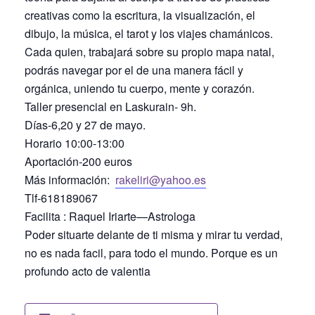
creativas como la escritura, la visualización, el
dibujo, la música, el tarot y los viajes chamánicos.
Cada quien, trabajará sobre su propio mapa natal,
podrás navegar por el de una manera fácil y
orgánica, uniendo tu cuerpo, mente y corazón.
Taller presencial en Laskurain- 9h.
Días-6,20 y 27 de mayo.
Horario 10:00-13:00
Aportación-200 euros
Más información:
rakeliri@yahoo.es
Tlf-618189067
Facilita : Raquel Iriarte—Astrologa
Poder situarte delante de ti misma y mirar tu verdad,
no es nada facil, para todo el mundo. Porque es un
profundo acto de valentia