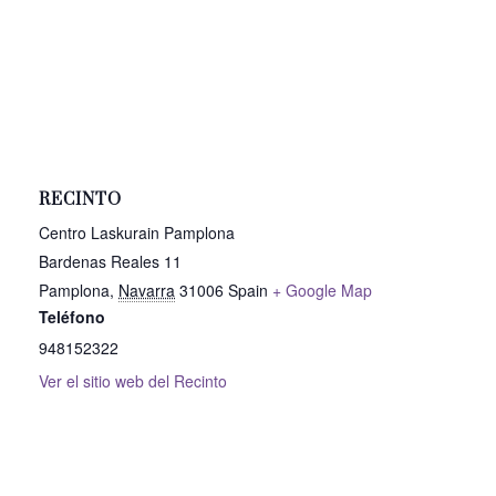
RECINTO
Centro Laskurain Pamplona
Bardenas Reales 11
Pamplona
,
Navarra
31006
Spain
+ Google Map
Teléfono
948152322
Ver el sitio web del Recinto