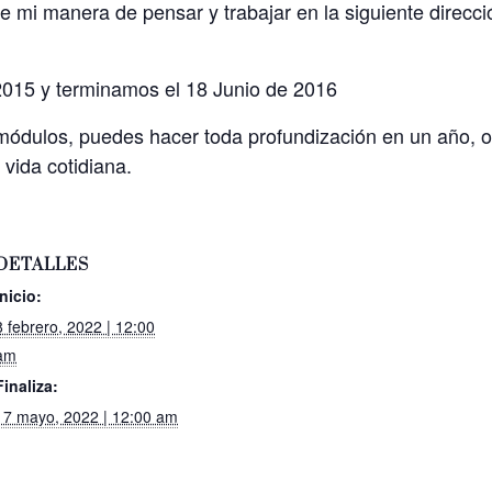
 mi manera de pensar y trabajar en la siguiente direcci
015 y terminamos el 18 Junio de 2016
módulos, puedes hacer toda profundización en un año, o
 vida cotidiana.
DETALLES
Inicio:
8 febrero, 2022 | 12:00
am
Finaliza:
17 mayo, 2022 | 12:00 am