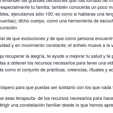
, especialmente tu familia; también conocerás un poco 
bles, ejecutamos sólo 100; es como si hablaras una leng
s cuantas); dicho cuerpo, como una herramienta de escuc
curación.
rdial de que evoluciones y de que como persona encuentr
ividad y en movimiento constante; el anhelo mueve a la v
 recuperar la alegría, te ayude a mejorar tu salud y te 
das a obtener los recursos necesarios para tener una vi
dida como el conjunto de prácticas, creencias, rituales y 
róspero para que puedas ser solidario con los que nada 
ue seas terapeuta- de los recursos necesarios para hacer
dirigir una constelación familiar desde lo que hemos apre