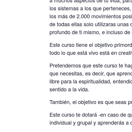
los sistemas a los que perteneces
los más de 2.000 movimientos posi
de todas ellas solo utilizaras una
profundo de ti mismo, e incluso de 
Este curso tiene el objetivo primo
todo lo que está vivo está en creat
Pretendemos que este curso te haga
que necesitas, es decir, que apren
libre para la espiritualidad, enten
sentido a la vida.
También, el objetivo es que seas p
Este curso te dotará -en caso de q
individual y grupal y aprenderás a 