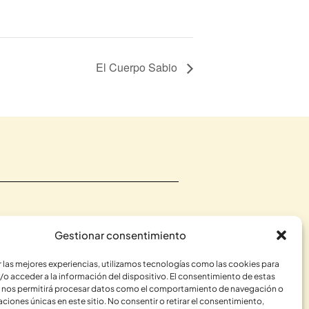
El Cuerpo Sabio
Gestionar consentimiento
r las mejores experiencias, utilizamos tecnologías como las cookies para
/o acceder a la información del dispositivo. El consentimiento de estas
RME
 nos permitirá procesar datos como el comportamiento de navegación o
caciones únicas en este sitio. No consentir o retirar el consentimiento,