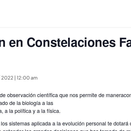
n en Constelaciones Fa
, 2022 | 12:00 am
de observación científica que nos permite de maneracon
do de la biología a las
a la política y a la física.
 los sistemas aplicada a la evolución personal te dotará
a entender las grandes decisiones que has tomado de m