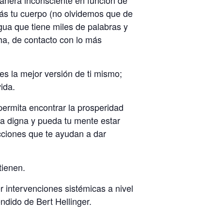
más tu cuerpo (no olvidemos que de
ua que tiene miles de palabras y
ha, de contacto con lo más
es la mejor versión de ti mismo;
ida.
permita encontrar la prosperidad
da digna y pueda tu mente estar
acciones que te ayudan a dar
tienen.
 intervenciones sistémicas a nivel
ndido de Bert Hellinger.