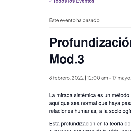
« Todos los Eventos
Este evento ha pasado.
Profundizació
Mod.3
8 febrero, 2022 | 12:00 am
-
17 mayo
La mirada sistémica es un método 
aquí que sea normal que haya pasa
relaciones humanas, a la sociología, 
Esta profundización en la teoría de
a muchos aspectos de tu vida, par