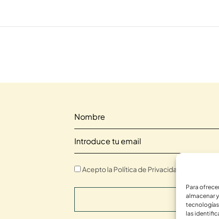
Acepto la Política de Privacidad.
Para ofrece
almacenar y
SUSCRIBI
tecnologías
las identifi