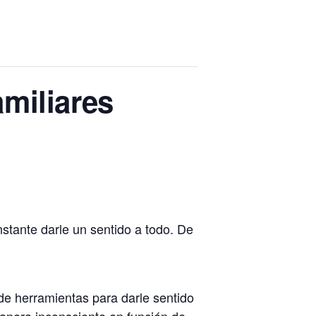
miliares
stante darle un sentido a todo. De
 de herramientas para darle sentido
anera inconsciente en función de