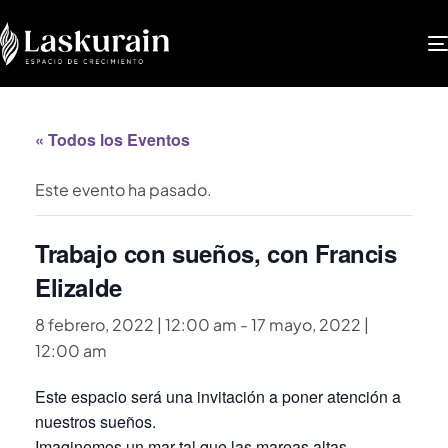
« Todos los Eventos
Este evento ha pasado.
Trabajo con sueños, con Francis
Elizalde
8 febrero, 2022 | 12:00 am
-
17 mayo, 2022 |
12:00 am
Este espacio será una invitación a poner atención a
nuestros sueños.
Imaginemos un mar tal que las mareas altas