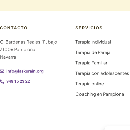
CONTACTO
SERVICIOS
C. Bardenas Reales, 11, bajo
Terapia individual
31006 Pamplona
Terapia de Pareja
Navarra
Terapia Familiar
info@laskurain.org
Terapia con adolescentes
948 15 23 22
Terapia online
Coaching en Pamplona