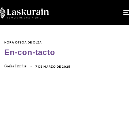
NORA OTSOA DE OLZA
En-con-tacto
Gorka Iguiñiz
7 DE MARZO DE 2025