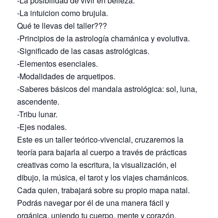
-La posibilidad de vivir en belleza.
-La intuicion como brujula.
Qué te llevas del taller???
-Principios de la astrología chamánica y evolutiva.
-Significado de las casas astrológicas.
-Elementos esenciales.
-Modalidades de arquetipos.
-Saberes básicos del mandala astrológica: sol, luna,
ascendente.
-Tribu lunar.
-Ejes nodales.
Este es un taller teórico-vivencial, cruzaremos la
teoría para bajarla al cuerpo a través de prácticas
creativas como la escritura, la visualización, el
dibujo, la música, el tarot y los viajes chamánicos.
Cada quien, trabajará sobre su propio mapa natal.
Podrás navegar por él de una manera fácil y
orgánica, uniendo tu cuerpo, mente y corazón.