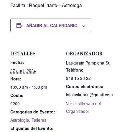
Facilita : Raquel Iriarte—Astróloga
AÑADIR AL CALENDARIO
DETALLES
ORGANIZADOR
Fecha:
Laskurain Pamplona Su
Teléfono
27 abril, 2024
948 15 23 22
Hora:
Correo electrónico
10:00 am - 1:00 pm
infolaskurain@gmail.com
Coste:
€200
Ver el sitio web del
Organizador
Categorías de Evento:
Astrología
,
Talleres
Etiquetas del Evento: