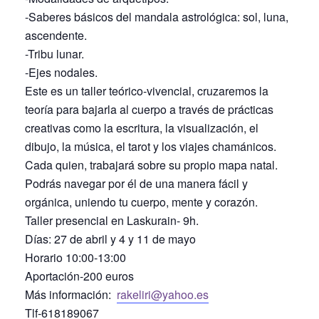
-Saberes básicos del mandala astrológica: sol, luna,
ascendente.
-Tribu lunar.
-Ejes nodales.
Este es un taller teórico-vivencial, cruzaremos la
teoría para bajarla al cuerpo a través de prácticas
creativas como la escritura, la visualización, el
dibujo, la música, el tarot y los viajes chamánicos.
Cada quien, trabajará sobre su propio mapa natal.
Podrás navegar por él de una manera fácil y
orgánica, uniendo tu cuerpo, mente y corazón.
Taller presencial en Laskurain- 9h.
Días: 27 de abril y 4 y 11 de mayo
Horario 10:00-13:00
Aportación-200 euros
Más información:
rakeliri@yahoo.es
Tlf-618189067