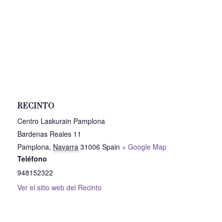
RECINTO
Centro Laskurain Pamplona
Bardenas Reales 11
Pamplona
,
Navarra
31006
Spain
+ Google Map
Teléfono
948152322
Ver el sitio web del Recinto