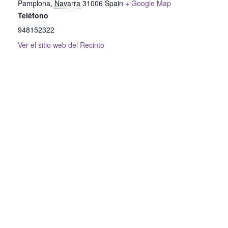
Pamplona
,
Navarra
31006
Spain
+ Google Map
Teléfono
948152322
Ver el sitio web del Recinto