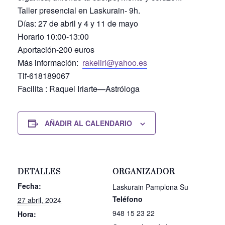
Taller presencial en Laskurain- 9h.
Días: 27 de abril y 4 y 11 de mayo
Horario 10:00-13:00
Aportación-200 euros
Más información:
rakeliri@yahoo.es
Tlf-618189067
Facilita : Raquel Iriarte—Astróloga
AÑADIR AL CALENDARIO
DETALLES
ORGANIZADOR
Fecha:
Laskurain Pamplona Su
Teléfono
27 abril, 2024
948 15 23 22
Hora: