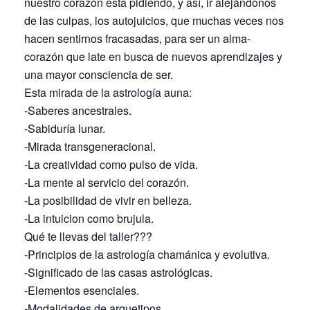
nuestro corazón esta pidiendo, y así, ir alejándonos
de las culpas, los autojuicios, que muchas veces nos
hacen sentirnos fracasadas, para ser un alma-
corazón que late en busca de nuevos aprendizajes y
una mayor consciencia de ser.
Esta mirada de la astrología auna:
-Saberes ancestrales.
-Sabiduría lunar.
-Mirada transgeneracional.
-La creatividad como pulso de vida.
-La mente al servicio del corazón.
-La posibilidad de vivir en belleza.
-La intuicion como brujula.
Qué te llevas del taller???
-Principios de la astrología chamánica y evolutiva.
-Significado de las casas astrológicas.
-Elementos esenciales.
-Modalidades de arquetipos.