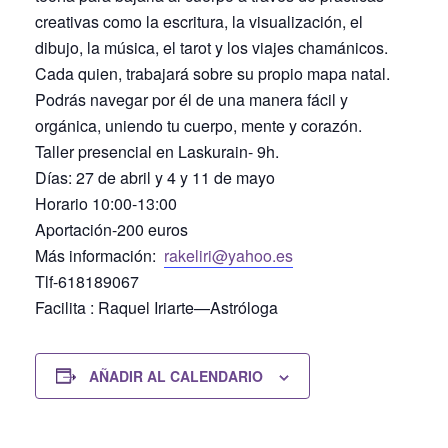
creativas como la escritura, la visualización, el
dibujo, la música, el tarot y los viajes chamánicos.
Cada quien, trabajará sobre su propio mapa natal.
Podrás navegar por él de una manera fácil y
orgánica, uniendo tu cuerpo, mente y corazón.
Taller presencial en Laskurain- 9h.
Días: 27 de abril y 4 y 11 de mayo
Horario 10:00-13:00
Aportación-200 euros
Más información:
rakeliri@yahoo.es
Tlf-618189067
Facilita : Raquel Iriarte—Astróloga
AÑADIR AL CALENDARIO