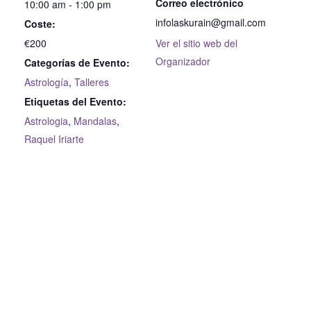
Correo electrónico
10:00 am - 1:00 pm
infolaskurain@gmail.com
Coste:
€200
Ver el sitio web del
Organizador
Categorías de Evento:
Astrología
,
Talleres
Etiquetas del Evento:
Astrologia
,
Mandalas
,
Raquel Iriarte