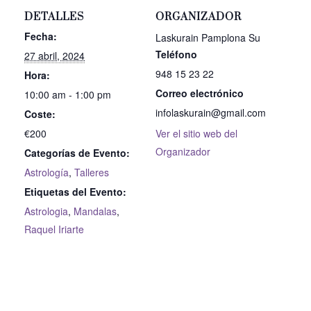
DETALLES
ORGANIZADOR
Fecha:
Laskurain Pamplona Su
Teléfono
27 abril, 2024
948 15 23 22
Hora:
Correo electrónico
10:00 am - 1:00 pm
infolaskurain@gmail.com
Coste:
€200
Ver el sitio web del
Organizador
Categorías de Evento:
Astrología
,
Talleres
Etiquetas del Evento:
Astrologia
,
Mandalas
,
Raquel Iriarte