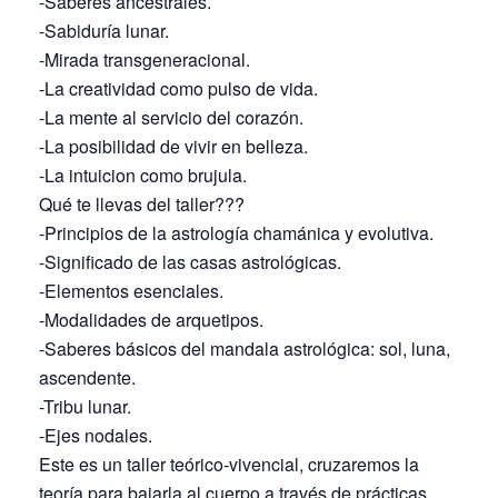
-Saberes ancestrales.
-Sabiduría lunar.
-Mirada transgeneracional.
-La creatividad como pulso de vida.
-La mente al servicio del corazón.
-La posibilidad de vivir en belleza.
-La intuicion como brujula.
Qué te llevas del taller???
-Principios de la astrología chamánica y evolutiva.
-Significado de las casas astrológicas.
-Elementos esenciales.
-Modalidades de arquetipos.
-Saberes básicos del mandala astrológica: sol, luna,
ascendente.
-Tribu lunar.
-Ejes nodales.
Este es un taller teórico-vivencial, cruzaremos la
teoría para bajarla al cuerpo a través de prácticas