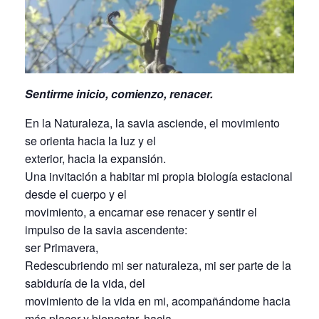
Sentirme inicio, comienzo, renacer.
En la Naturaleza, la savia asciende, el movimiento
se orienta hacia la luz y el
exterior, hacia la expansión.
Una invitación a habitar mi propia biología estacional
desde el cuerpo y el
movimiento, a encarnar ese renacer y sentir el
impulso de la savia ascendente:
ser Primavera,
Redescubriendo mi ser naturaleza, mi ser parte de la
sabiduría de la vida, del
movimiento de la vida en mi, acompañándome hacia
más placer y bienestar, hacia