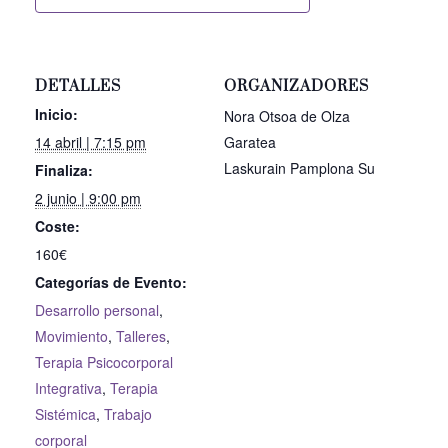
DETALLES
ORGANIZADORES
Inicio:
Nora Otsoa de Olza
14 abril | 7:15 pm
Garatea
Laskurain Pamplona Su
Finaliza:
2 junio | 9:00 pm
Coste:
160€
Categorías de Evento:
Desarrollo personal
,
Movimiento
,
Talleres
,
Terapia Psicocorporal
Integrativa
,
Terapia
Sistémica
,
Trabajo
corporal