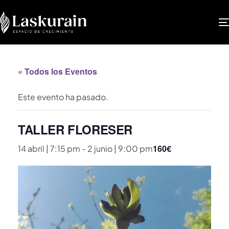
« Todos los Eventos
Este evento ha pasado.
TALLER FLORESER
160€
14 abril | 7:15 pm
-
2 junio | 9:00 pm