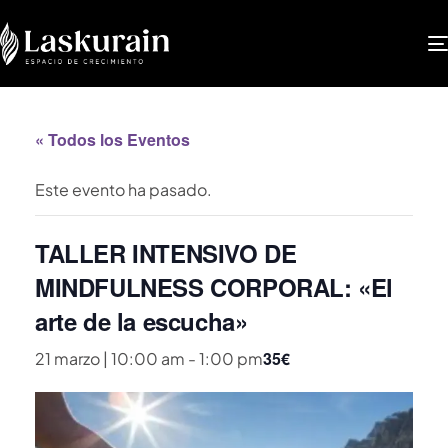
« Todos los Eventos
Este evento ha pasado.
TALLER INTENSIVO DE
MINDFULNESS CORPORAL: «El
arte de la escucha»
35€
21 marzo | 10:00 am
-
1:00 pm