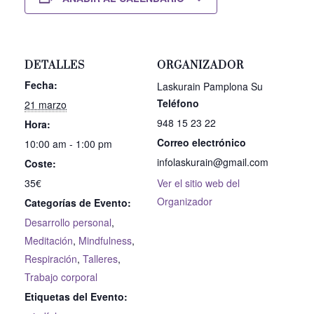
DETALLES
ORGANIZADOR
Fecha:
Laskurain Pamplona Su
Teléfono
21 marzo
948 15 23 22
Hora:
Correo electrónico
10:00 am - 1:00 pm
infolaskurain@gmail.com
Coste:
35€
Ver el sitio web del
Organizador
Categorías de Evento:
Desarrollo personal
,
Meditación
,
Mindfulness
,
Respiración
,
Talleres
,
Trabajo corporal
Etiquetas del Evento: